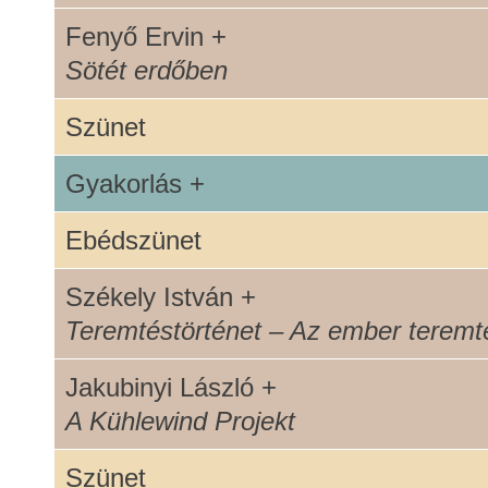
Fenyő Ervin +
Sötét erdőben
Szünet
Gyakorlás +
Ebédszünet
Székely István +
Teremtéstörténet – Az ember teremt
Jakubinyi László +
A Kühlewind Projekt
Szünet