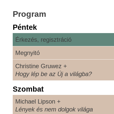
Program
Péntek
Érkezés, regisztráció
Megnyitó
Christine Gruwez +
Hogy lép be az Új a világba?
Szombat
Michael Lipson +
Lények és nem dolgok világa