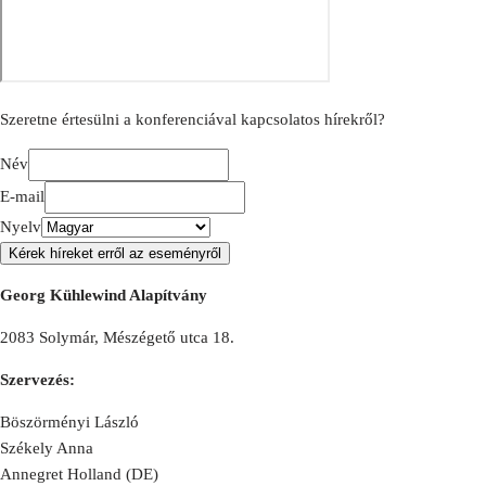
Szeretne értesülni a konferenciával kapcsolatos hírekről?
Név
E-mail
Nyelv
Kérek híreket erről az eseményről
Georg Kühlewind Alapítvány
2083 Solymár, Mészégető utca 18.
Szervezés:
Böszörményi László
Székely Anna
Annegret Holland (DE)