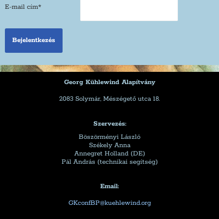
E-mail cím
*
Georg Kühlewind Alapítvány
2083 Solymár, Mészégető utca 18.
Szervezés:
Böszörményi László
Székely Anna
Annegret Holland (DE)
Pál András (technikai segítség)
Email:
GKconfBP@kuehlewind.org